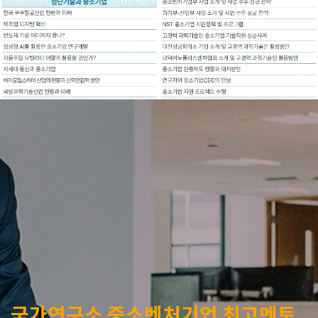
국가연구소 중소벤처기업 최고멘토