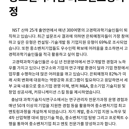
정
NST 산하 25개 출연연에서 매년 300여명의 고경력과학기술인들이 퇴
직하고 있습니다. 최근 설문조사 결과에 의하면 은퇴예정자들이 가장 참여
하고 싶은 유형은 컨설팅･기술개발 등 기업지원 유형이 69%로 조사되었
습니다. 또한 중소벤처기업들도 우수인력 확보에 어려움을 호소하면서 고
경력과학기술인들을 적극 활용하고 싶어 합니다.
고경력과학기술인들은 수십 년 전문분야에서 연구개발한 경험과 노하
우를 가지고 있으나 연구소와 기업의 연구개발 환경이 달라 기업 현장에서
업무를 수행하는데 많은 어려움을 겪고 있습니다. 은퇴예정자 82%가 미
래 사회 변화에 대응하는 역랑강화 프로그램이 필요하다고 응답하면서 세
부 교육 내용으로 중소기업 경영 이해, 벤처 M&A, 중소기업 기술지원 및
창업 성공사례, 커뮤니케이션 스킬 등을 제시하였습니다.
충남대 과학기술지식연구소에서는 연구관리자 전문가과정 운영 경험과
매년 50개 이상의 기업을 지원한 경험 등을 활용하여 중소벤처기업 최고
멘토링과정을 개설하게 되었습니다. 자기 계발, 중소기업 지원 노하우 및
4차 산업혁명 대비 첨단기술 학습, 중소벤처기업 탐방 그리고 프로젝트 수
행을 통하여 중소벤처기업 최고 멘토 전문가를 양성하고자 합니다.