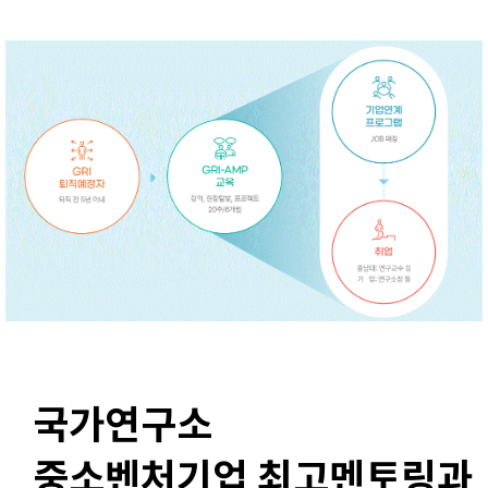
국가연구소
중소벤처기업 최고멘토링과