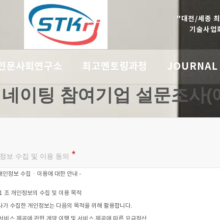
"대전/세종 
기술사업화
인문사회연구소
최고멘토링과정
JOURNAL
네이팅 참여기업 설문조사(
정보 수집 및 이용 동의