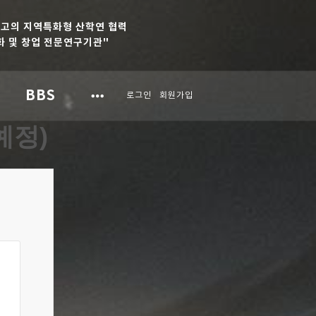
최고의 지역특화형 산학연 협력
 및 창업 전문연구기관"
BBS
로그인
회원가입
예정)