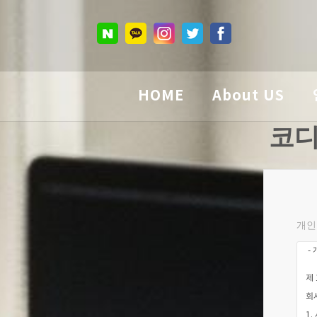
HOME
About US
코디
개인